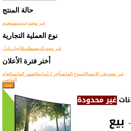
حالة المنتج
غير محدد
جديد
مستخدم
نوع العملية التجارية
غير محدد
للبيع
مطلوب
للأيجار
تبادل
أختر فترة الأعلان
غير محدد
في الامس
الاسبوع الماضي
آخر 2 أسابيع
الشهر الماضي
العام
الماضي
بحث