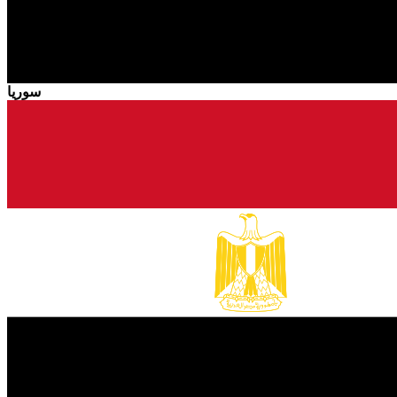
سوريا