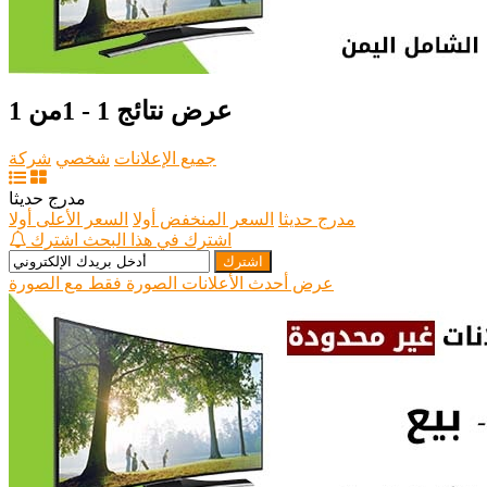
عرض نتائج 1 - 1من 1
جميع الإعلانات
شخصي
شركة
مدرج حديثا
مدرج حديثا
السعر المنخفض أولا
السعر الأعلى أولا
اشترك في هذا البحث
اشترك
اشترك
عرض أحدث الأعلانات الصورة فقط
مع الصورة