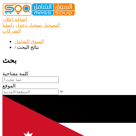
إضافة إعلان
التسجيل
تسجيل دخول
راسلنا
الشركات
السوق الشامل
نتائج البحث
/
بحث
كلمة مفتاحية
الموقع