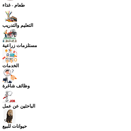
طعام - غذاء
التعليم والتدريب
مستلزمات زراعية
الخدمات
وظائف شاغرة
الباحثين عن عمل
حيوانات للبيع