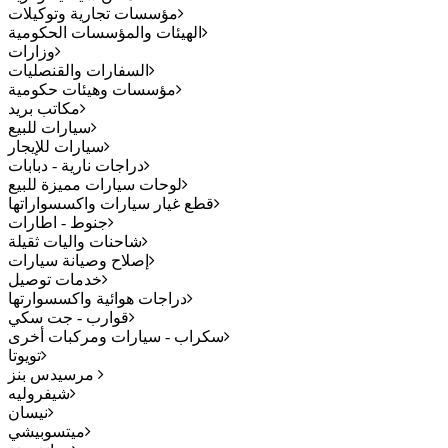
مؤسسات تجارية وتوكيلات
الهيئات والمؤسسات الحكومية
وزارات
السفارات والقنصليات
مؤسسات وهيئات حكومية
مكاتب بريد
سيارات للبيع
سيارات للإيجار
دراجات نارية - دبابات
لوحات سيارات مميزة للبيع
قطع غيار سيارات واكسسواراتها
جنوط - اطارات
شاحنات واليات ثقيلة
إصلاح وصيانة سيارات
خدمات توصيل
دراجات هوائية واكسسوارتها
قوارب - جت سكي
سكراب - سيارات ومركبات أخرى
تويوتا
مرسيدس بنز
شيفروليه
نيسان
ميتسوبيشي