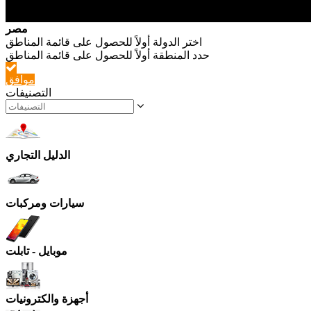
مصر
موافق
التصنيفات
الدليل التجاري
سيارات ومركبات
موبايل - تابلت
أجهزة والكترونيات