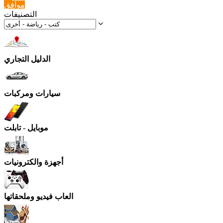
موافق
التصنيفات
الدليل التجاري
سيارات ومركبات
موبايل - تابلت
أجهزة والكترونيات
العاب فيديو وملحقاتها