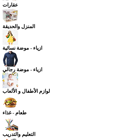
عقارات
المنزل والحديقة
ازياء - موضة نسائية
ازياء - موضة رجالي
لوازم الأطفال و الألعاب
طعام - غذاء
التعليم والتدريب