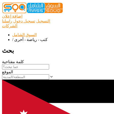
إضافة إعلان
التسجيل
تسجيل دخول
راسلنا
الشركات
السوق الشامل
كتب - رياضة - أخرى
/
بحث
كلمة مفتاحية
الموقع