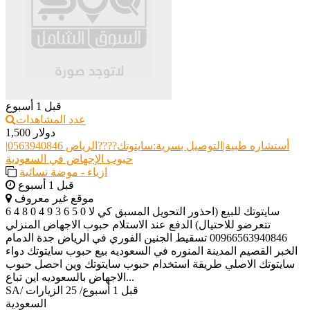
قبل 1 أسبوع
عدد المشاهدات
1,500 دولار
أستشاره طبية|التوصيل بسرية:سايتوتك????الرياض 0563940846|
حبوب الإجهاض في السعودية
ازياء - موضة نسائية
قبل 1 أسبوع
موقع غير معروف
6 4 8 0 4 9 3 6 5 0 سايتوتك للبيع (احذور التحويل المسبق كي لا
تتعرضو للاحتيال) الدفع عند الاستلام حبوب الاجهاض المنزلي
00966563940846 تسقيط الجنين الفوري في الرياض جدة الدمام
الخبر القصيم المدينة المنوره في السعوديه بيع حبوب سايتوتك دواء
سايتوتك الاصلي طريقة استخدام حبوب سايتوتك وين احصل حبوب
الاجهاض بالسعوديه اين تباع...
قبل 1 أسبوع
/
25 الزيارات
/
SA
السعودية