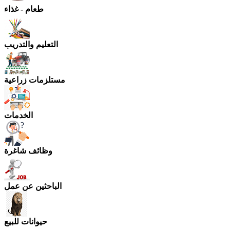
طعام - غذاء
التعليم والتدريب
مستلزمات زراعية
الخدمات
وظائف شاغرة
الباحثين عن عمل
حيوانات للبيع