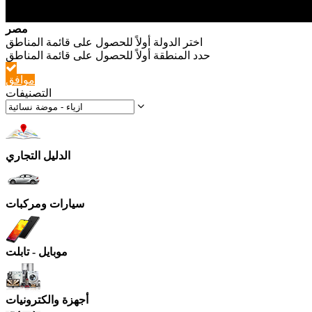
مصر
موافق
التصنيفات
الدليل التجاري
سيارات ومركبات
موبايل - تابلت
أجهزة والكترونيات