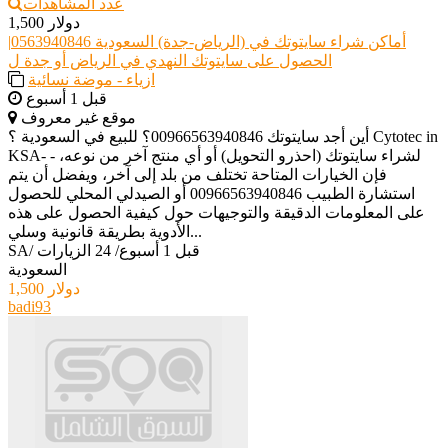
عدد المشاهدات
1,500 دولار
أماكن شراء سايتوتك في (الرياض-جدة) السعودية 0563940846|
الحصول على سايتوتك النهدي في الرياض أو جدة ل
ازياء - موضة نسائية
قبل 1 أسبوع
موقع غير معروف
أين أجد سايتوتك 00966563940846؟ للبيع في السعودية ؟ Cytotec in
KSA- - لشراء سايتوتك (احذرو التحويل) أو أي منتج آخر من نوعه،
فإن الخيارات المتاحة تختلف من بلد إلى آخر، ويفضل أن يتم
استشارة الطبيب 00966563940846 أو الصيدلي المحلي للحصول
على المعلومات الدقيقة والتوجيهات حول كيفية الحصول على هذه
الأدوية بطريقة قانونية وسلي...
قبل 1 أسبوع
/
24 الزيارات
/
SA
السعودية
1,500 دولار
badi93