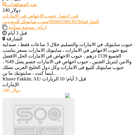
عدد المشاهدات
240 دولار
فين احصل حبوب الإجهاض في الإمارات
الشارقة00966590639184حبوب سايتوتك للبيع دبي
ازياء - موضة نسائية
قبل 3 أيام
الشارقة
حبوب سايتوتك في الامارات والتسليم خلال 3 ساعات فقط ، صيدلية
تبيع حبوب الاجهاض في الامارات ، سايتوتك الامارات بسعر يناسب
الجميع 1539 درهم ، حبوب الاجهاض في الامارات الحل الافضل
والامن لتنزيل الجنين ، حبوب اجهاض في الامارات خصم يصل 49% ،
حبوب سايتوتك للبيع فى الامارات وكل دول الخليج العربى نصلك
اينما كنت ، سايتوتيك ما ين...
قبل 3 أيام
/
10 الزيارات
/
Khawr Fakkān, AE
الإمارات
240 دولار