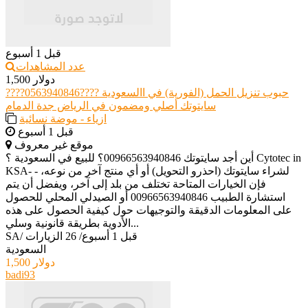
قبل 1 أسبوع
عدد المشاهدات
1,500 دولار
حبوب تنزيل الحمل (الفورية) في االسعودية ????0563940846????
سايتوتك أصلي ومضمون في الرياض جدة الدمام
ازياء - موضة نسائية
قبل 1 أسبوع
موقع غير معروف
أين أجد سايتوتك 00966563940846؟ للبيع في السعودية ؟ Cytotec in
KSA- - لشراء سايتوتك (احذرو التحويل) أو أي منتج آخر من نوعه،
فإن الخيارات المتاحة تختلف من بلد إلى آخر، ويفضل أن يتم
استشارة الطبيب 00966563940846 أو الصيدلي المحلي للحصول
على المعلومات الدقيقة والتوجيهات حول كيفية الحصول على هذه
الأدوية بطريقة قانونية وسلي...
قبل 1 أسبوع
/
26 الزيارات
/
SA
السعودية
1,500 دولار
badi93