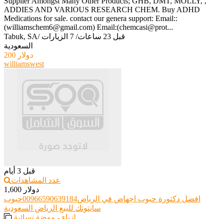
Supplier Amongst Many Other Products; GHB, DMT, MOLLY, ,
ADDIES AND VARIOUS RESEARCH CHEM. Buy ADHD
Medications for sale. contact our genera support: Email::
(williamschem6@gmail.com) Email:(chemcasi@prot...
قبل 23 ساعات
/
7 الزيارات
/
Tabuk, SA
السعودية
200 دولار
williamswest
قبل 3 أيام
عدد المشاهدات
1,600 دولار
افضل دكتورة حبوب اجهاض في الرياض00966590639184حبوب
سايتوتك للبيع الرياض السعودية
ازياء - موضة نسائية