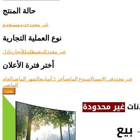
حالة المنتج
غير محدد
جديد
مستخدم
نوع العملية التجارية
غير محدد
للبيع
مطلوب
للأيجار
تبادل
أختر فترة الأعلان
غير محدد
في الامس
الاسبوع الماضي
آخر 2 أسابيع
الشهر الماضي
العام
الماضي
بحث