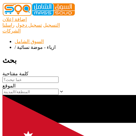
إضافة إعلان
التسجيل
تسجيل دخول
راسلنا
الشركات
السوق الشامل
ازياء - موضة نسائية
/
بحث
كلمة مفتاحية
الموقع