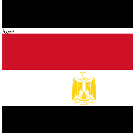
سوريا