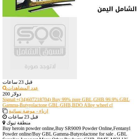
قبل 23 ساعات
عدد المشاهدات
200 دولار
Signal:+(34)607218704) Buy 99% pure GBL,GHB 99.9% GBL
Gamma-Butyrolactone GBL,GHB,BDO Alloy wheel cl
ازياء - موضة نسائية
قبل 23 ساعات
منطقة تبوك
Buy heroin powder online,Buy SR9009 Powder Online,Fentanyl
Powder online/Buy GBL Gamma-Butyrolactone for sale . GBL