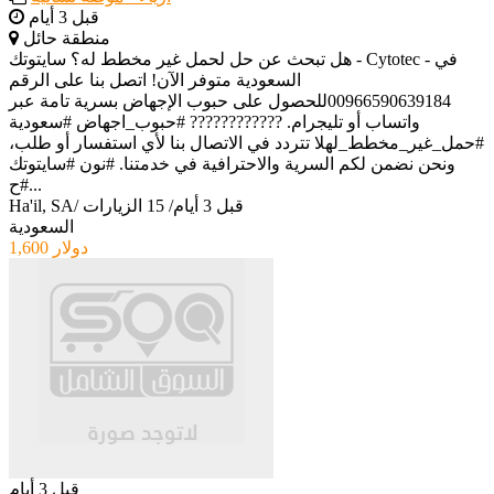
قبل 3 أيام
منطقة حائل
هل تبحث عن حل لحمل غير مخطط له؟ سايتوتك - Cytotec - في
السعودية متوفر الآن! اتصل بنا على الرقم
00966590639184للحصول على حبوب الإجهاض بسرية تامة عبر
واتساب أو تليجرام. ???????????? #حبوب_اجهاض #سعودية
#حمل_غير_مخطط_لهلا تتردد في الاتصال بنا لأي استفسار أو طلب،
ونحن نضمن لكم السرية والاحترافية في خدمتنا. #نون #سايتوتك
#ح...
قبل 3 أيام
/
15 الزيارات
/
Ha'il, SA
السعودية
1,600 دولار
قبل 3 أيام