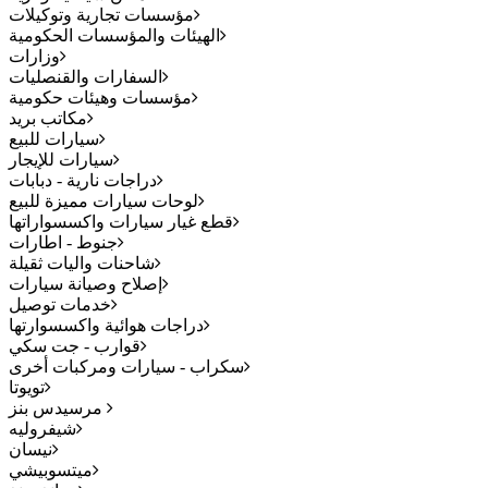
مؤسسات تجارية وتوكيلات
الهيئات والمؤسسات الحكومية
وزارات
السفارات والقنصليات
مؤسسات وهيئات حكومية
مكاتب بريد
سيارات للبيع
سيارات للإيجار
دراجات نارية - دبابات
لوحات سيارات مميزة للبيع
قطع غيار سيارات واكسسواراتها
جنوط - اطارات
شاحنات واليات ثقيلة
إصلاح وصيانة سيارات
خدمات توصيل
دراجات هوائية واكسسوارتها
قوارب - جت سكي
سكراب - سيارات ومركبات أخرى
تويوتا
مرسيدس بنز
شيفروليه
نيسان
ميتسوبيشي