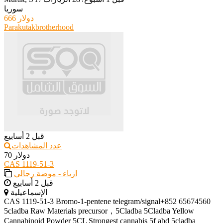
سوريا
666 دولار
Parakutakbrotherhood
قبل 2 أسابيع
عدد المشاهدات
70 دولار
CAS 1119-51-3
ازياء - موضة رجالي
قبل 2 أسابيع
الإسماعيلية
CAS 1119-51-3 Bromo-1-pentene telegram/signal+852 65674560
5cladba Raw Materials precursor，5Cladba 5Cladba Yellow
Cannabinoid Powder 5CL Strongest cannabis 5f abd 5cladba