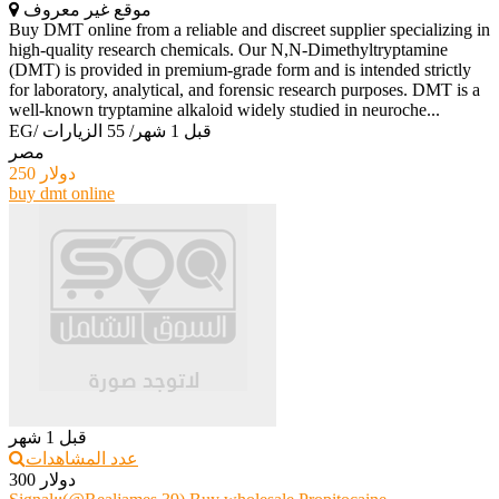
موقع غير معروف
Buy DMT online from a reliable and discreet supplier specializing in
high-quality research chemicals. Our N,N-Dimethyltryptamine
(DMT) is provided in premium-grade form and is intended strictly
for laboratory, analytical, and forensic research purposes. DMT is a
well-known tryptamine alkaloid widely studied in neuroche...
قبل 1 شهر
/
55 الزيارات
/
EG
مصر
250 دولار
buy dmt online
قبل 1 شهر
عدد المشاهدات
300 دولار