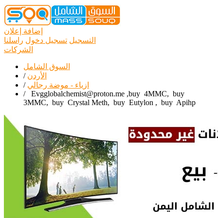
إضافة إعلان
التسجيل
تسجيل دخول
راسلنا
الشركات
السوق الشامل
الأردن
/
ازياء - موضة رجالي
/
/
Evgglobalchemist@proton.me ,buy 4MMC, buy
3MMC, buy Crystal Meth, buy Eutylon , buy Apihp