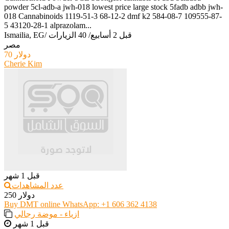
powder 5cl-adb-a jwh-018 lowest price large stock 5fadb adbb jwh-
018 Cannabinoids 1119-51-3 68-12-2 dmf k2 584-08-7 109555-87-
5 43120-28-1 alprazolam...
قبل 2 أسابيع
/
40 الزيارات
/
Ismailia, EG
مصر
70 دولار
Cherie Kim
قبل 1 شهر
عدد المشاهدات
250 دولار
Buy DMT online WhatsApp: +1 606 362 4138
ازياء - موضة رجالي
قبل 1 شهر