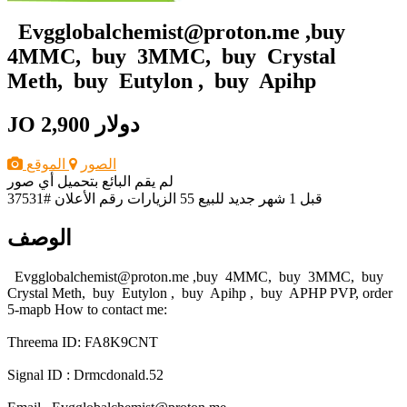
Evgglobalchemist@proton.me ,buy
4MMC, buy 3MMC, buy Crystal
Meth, buy Eutylon , buy Apihp
2,900 دولار
JO
الصور
الموقع
لم يقم البائع بتحميل أي صور
قبل 1 شهر
جديد
للبيع
55 الزيارات
رقم الأعلان #37531
الوصف
Evgglobalchemist@proton.me ,buy 4MMC, buy 3MMC, buy
Crystal Meth, buy Eutylon , buy Apihp , buy APHP PVP, order
5-mapb How to contact me:
Threema ID: FA8K9CNT
Signal ID : Drmcdonald.52