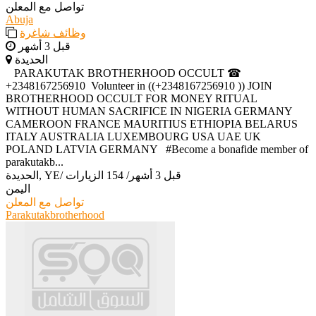
تواصل مع المعلن
Abuja
وظائف شاغرة
قبل 3 أشهر
الحديدة
‎ ‎ ‎ ‎PARAKUTAK BROTHERHOOD OCCULT ☎
+2348167256910 ‎ ‎Volunteer in ((+2348167256910 )) JOIN
BROTHERHOOD OCCULT FOR MONEY RITUAL
WITHOUT HUMAN SACRIFICE IN NIGERIA GERMANY
CAMEROON FRANCE MAURITIUS ETHIOPIA BELARUS
ITALY AUSTRALIA LUXEMBOURG USA UAE UK
POLAND LATVIA GERMANY ‎ ‎ ‎#Become a bonafide member of
parakutakb...
قبل 3 أشهر
/
154 الزيارات
/
الحديدة, YE
اليمن
تواصل مع المعلن
Parakutakbrotherhood