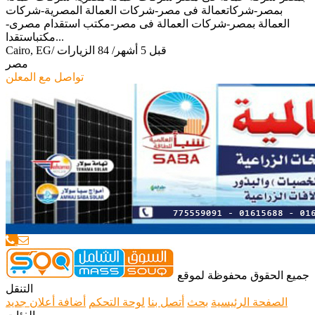
بمصر-شركاتعمالة فى مصر-شركات العمالة المصرية-شركات
العمالة بمصر-شركات العمالة فى مصر-مكتب استقدام مصرى-
مكتباستقدا...
قبل 5 أشهر
/
84 الزيارات
/
Cairo, EG
مصر
تواصل مع المعلن
جميع الحقوق محفوظة لموقع
التنقل
الصفحة الرئيسية
بحث
أتصل بنا
لوحة التحكم
أضافة أعلان جديد