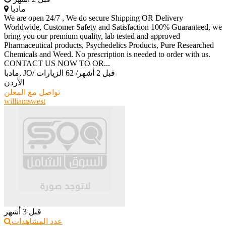
مادبا
We are open 24/7 , We do secure Shipping OR Delivery
Worldwide, Customer Safety and Satisfaction 100% Guaranteed, we
bring you our premium quality, lab tested and approved
Pharmaceutical products, Psychedelics Products, Pure Researched
Chemicals and Weed. No prescription is needed to order with us.
CONTACT US NOW TO OR...
قبل 2 أشهر
/
62 الزيارات
/
مادبا, JO
الأردن
تواصل مع المعلن
williamswest
قبل 3 أشهر
عدد المشاهدات