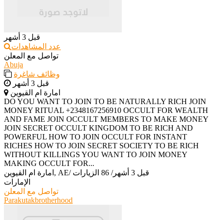
قبل 3 أشهر
عدد المشاهدات
تواصل مع المعلن
Abuja
وظائف شاغرة
قبل 3 أشهر
امارة ام القيوين
‎DO YOU WANT TO JOIN TO BE NATURALLY RICH JOIN
MONEY RITUAL +2348167256910 OCCULT FOR WEALTH
AND FAME JOIN OCCULT MEMBERS TO MAKE MONEY
JOIN SECRET OCCULT KINGDOM TO BE RICH AND
POWERFUL HOW TO JOIN OCCULT FOR INSTANT
RICHES HOW TO JOIN SECRET SOCIETY TO BE RICH
WITHOUT KILLINGS YOU WANT TO JOIN MONEY
MAKING OCCULT FOR...
قبل 3 أشهر
/
86 الزيارات
/
امارة ام القيوين, AE
الإمارات
تواصل مع المعلن
Parakutakbrotherhood