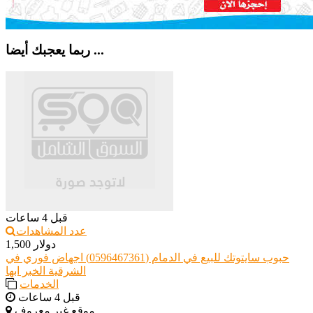
ربما يعجبك أيضا ...
قبل 4 ساعات
عدد المشاهدات
1,500 دولار
حبوب سايتوتك للبيع في الدمام (0596467361) اجهاض فوري في
الشرقية الخبر ابها
الخدمات
قبل 4 ساعات
موقع غير معروف