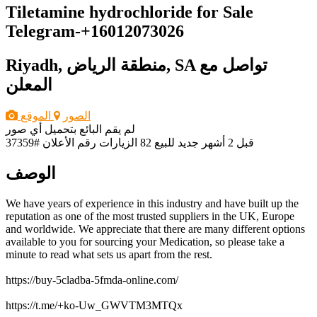
Tiletamine hydrochloride for Sale
Telegram-+16012073026
تواصل مع
Riyadh, منطقة الرياض, SA
المعلن
الصور
الموقع
لم يقم البائع بتحميل أي صور
قبل 2 أشهر
جديد
للبيع
82 الزيارات
رقم الأعلان #37359
الوصف
We have years of experience in this industry and have built up the
reputation as one of the most trusted suppliers in the UK, Europe
and worldwide. We appreciate that there are many different options
available to you for sourcing your Medication, so please take a
minute to read what sets us apart from the rest.
https://buy-5cladba-5fmda-online.com/
https://t.me/+ko-Uw_GWVTM3MTQx