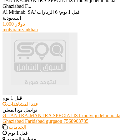
TANTRA-MANTRA SPECIALIST molvi ji delhi noida
Ghaziabad F...
قبل 1 يوم
/
6 الزيارات
/
Al Mithnab, SA
السعودية
1,000 دولار
molviramzankhan
قبل 1 يوم
عدد المشاهدات
تواصل مع المعلن
Ø TANTRA-MANTRA SPECIALIST molvi ji delhi noida
Ghaziabad Faridabad gurgaon 7568903785
الخدمات
قبل 1 يوم
منطقة القصيم