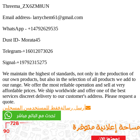
Threema_ZX6ZM8UN
Email address- larrychem61@gmail.com
WhatsApp - +14792629535
Dust ID- Morata45
Telegram-+16012073026
Signal-+19792315275
We maintain the highest of standards, not only in the production of
our own products, but also in the selection of all products we add to
our range. We offer the most reliable operation and sell at very
affordable prices. We ship worldwide and offer one of the best
services discreet delivery to our customer's address. Please request a
quote.
أرسل رسالة
فقط للمستخدمين المسجلين