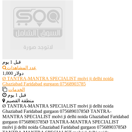
قبل 1 يوم
عدد المشاهدات
1,000 دولار
Ø TANTRA-MANTRA SPECIALIST molvi ji delhi noida
Ghaziabad Faridabad gurgaon 07568903785
الخدمات
قبل 1 يوم
منطقة القصيم
Ø TANTRA-MANTRA SPECIALIST molvi ji delhi noida
Ghaziabad Faridabad gurgaon 07568903785Ø TANTRA-
MANTRA SPECIALIST molvi ji delhi noida Ghaziabad Faridabad
gurgaon 07568903785Ø TANTRA-MANTRA SPECIALIST
molvi ji delhi noida Ghaziabad Faridabad gurgaon 07568903785Ø