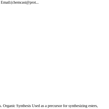
mail:(chemcasi@prot...
. Organic Synthesis Used as a precursor for synthesizing esters,