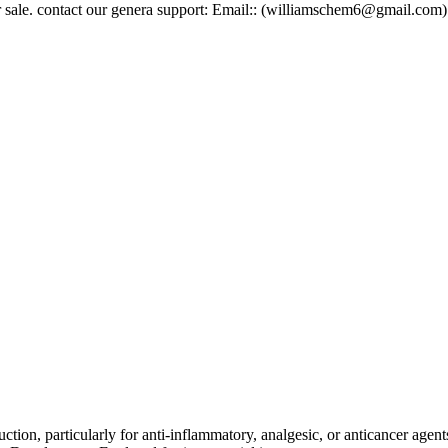
ntact our genera support: Email:: (williamschem6@gmail.com) E
on, particularly for anti-inflammatory, analgesic, or anticancer agents