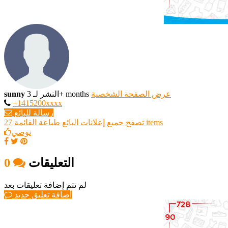
عرض الصفحة الشخصية
النشر لـ 3+ months
sunny
+1415200xxxx
رسالة للبائع
27 items
تصفح جميع إعلانات البائع
طباعة القائمة
نوصي
التعليقات
0
لم تتم إضافة تعليقات بعد
أضافة تعليق جديد