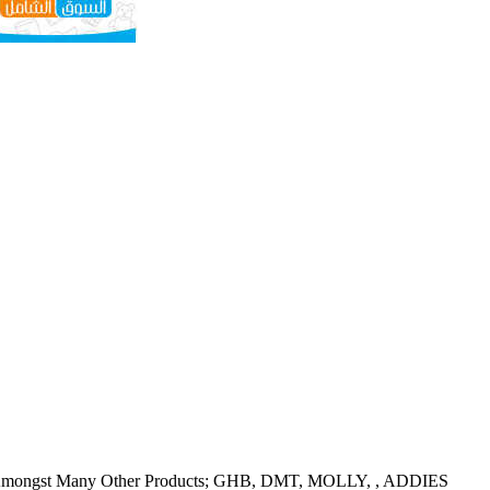
er Amongst Many Other Products; GHB, DMT, MOLLY, , ADDIES