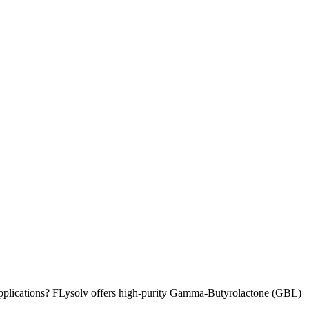
applications? FLysolv offers high-purity Gamma-Butyrolactone (GBL)