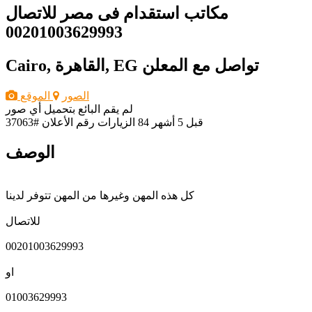
مكاتب استقدام فى مصر للاتصال
00201003629993
تواصل مع المعلن
Cairo, القاهرة, EG
الصور
الموقع
لم يقم البائع بتحميل أي صور
قبل 5 أشهر
84 الزيارات
رقم الأعلان #37063
الوصف
كل هذه المهن وغيرها من المهن تتوفر لدينا
للاتصال
00201003629993
او
01003629993