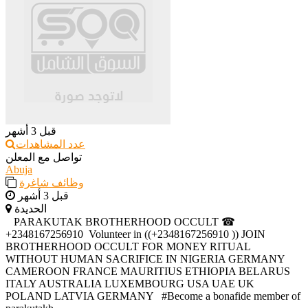
قبل 3 أشهر
عدد المشاهدات
تواصل مع المعلن
Abuja
وظائف شاغرة
قبل 3 أشهر
الحديدة
‎ ‎ ‎ ‎PARAKUTAK BROTHERHOOD OCCULT ☎
+2348167256910 ‎ ‎Volunteer in ((+2348167256910 )) JOIN
BROTHERHOOD OCCULT FOR MONEY RITUAL
WITHOUT HUMAN SACRIFICE IN NIGERIA GERMANY
CAMEROON FRANCE MAURITIUS ETHIOPIA BELARUS
ITALY AUSTRALIA LUXEMBOURG USA UAE UK
POLAND LATVIA GERMANY ‎ ‎ ‎#Become a bonafide member of