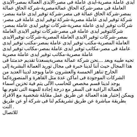
ايدى عاملة مصرية-ايدى عاملة فى مصر-الايدى العمالة بمصر-الايدى
العاملة فى مصر-شركة الحاق عمالةمصرية-شركة الحاق عمالة
بمصر-شركة الحاق عمالة فى مصر-شركة توفير ايدى عامة بمصر-
شركة توفير ايدى عاملة مصرية-شركة توفير ايدى عاملة فى مصر-
شركات توفير ايدى عاملة مصرية-شركات توفير ايدى عاملة بمصر-
شركاتتوفير ايدى عاملة فى مصر-شركات توفير الايدى العاملة
بمصر-شركات توفير الايدى العاملة المصرية-شركات توفيرالايدى
العاملة المصرية-مكتب توفير ايدى عاملة بمصر-مكتب توفير ايدى
عاملة فى مصر-مكاتب توفير ايدى عاملة بمصر-مكاتب توفير ايدى
عاملة مصرية-مكاتب توفير ايدى عاملة مصرية
تحيه طيبه وبعد ....نحن شركة عمالة مصريةيسعدنا تقديم خدمتنا فى
هذا المجال حيث أننا لدينا خبرة فى مجال توريد العمالة البشرية إلى
الخارج تناهز الخمسة والعشرون عاما ويوجد لدينا العديد من
الشركات الموجودة فى اماكن عدة مثل القاهرة و المنصورةكما
يوجد لدينا قسم مخصص للحاسب الآلى يتم فية تخزين أسماء
العمالة الراغبة فى السفر مع درجة إجادة للمهنة التى تقوم بها
ويمكن إختبار هذه العمالة عن طريق عمل مقابلة شخصية مع الافراد
بطريقة مباشرة عن طريق تشريفكم لنا فى شركة أو عن طريق
النت .
للاتصال