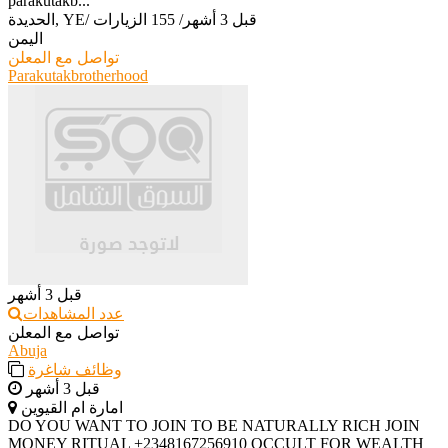
parakutakb...
قبل 3 أشهر
/
155 الزيارات
/
الحديدة, YE
اليمن
تواصل مع المعلن
Parakutakbrotherhood
قبل 3 أشهر
عدد المشاهدات
تواصل مع المعلن
Abuja
وظائف شاغرة
قبل 3 أشهر
امارة ام القيوين
‎DO YOU WANT TO JOIN TO BE NATURALLY RICH JOIN
MONEY RITUAL +2348167256910 OCCULT FOR WEALTH