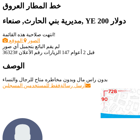
خط المطار العروق
200 دولار
مديرية بني الحارث, صنعاء, YE
انتهت صلاحية هذه القائمة!
الصور
الموقع
لم يقم البائع بتحميل أي صور
قبل 2 أعوام
147 الزيارات
رقم الأعلان #36323
الوصف
بدون راس مال وبدون مخاطره متاح للرجال والنساء
أرسل رسالة
فقط للمستخدمين المسجلين