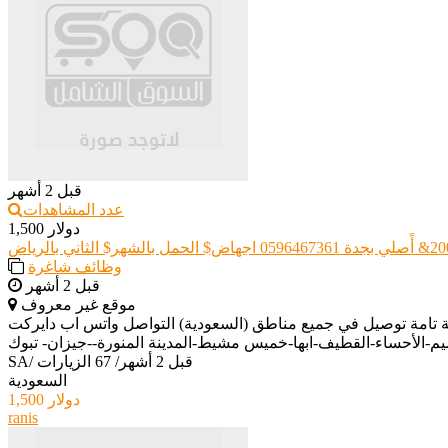
قبل 2 أشهر
عدد المشاهدات
1,500 دولار
وظائف شاغرة
قبل 2 أشهر
موقع غير معروف
ن وسرية تامة توصيل في جميع مناطق (السعودية) التواصل واتس اب دايركت ) ____ ( https://iwtsp.com/966596467361 ) (الرياض-
قبل 2 أشهر
/
67 الزيارات
/
SA
السعودية
1,500 دولار
ranis