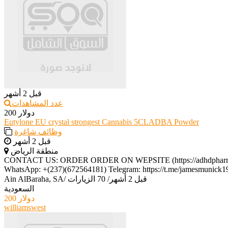
قبل 2 أشهر
عدد المشاهدات
200 دولار
Eutylone EU crystal strongest Cannabis 5CLADBA Powder
وظائف شاغرة
قبل 2 أشهر
منطقة الرياض
CONTACT US: ORDER ORDER ON WEPSITE (https://adhdpharmalab.c
WhatsApp: +(237)(672564181) Telegram: https://t.me/jamesmunick19
قبل 2 أشهر
/
70 الزيارات
/
Ain AlBaraha, SA
السعودية
200 دولار
williamswest