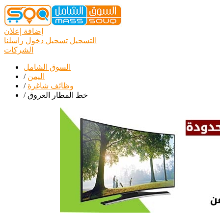
إضافة إعلان
التسجيل
تسجيل دخول
راسلنا
الشركات
السوق الشامل
اليمن
/
وظائف شاغرة
/
خط المطار العروق
/