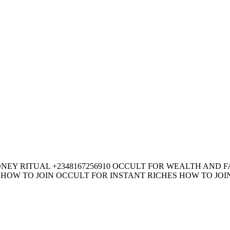
MONEY RITUAL +2348167256910 OCCULT FOR WEALTH AND
OW TO JOIN OCCULT FOR INSTANT RICHES HOW TO JOIN