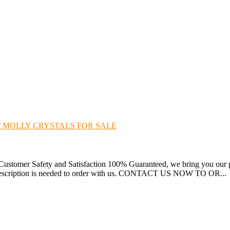
/ MOLLY CRYSTALS FOR SALE
stomer Safety and Satisfaction 100% Guaranteed, we bring you our pr
prescription is needed to order with us. CONTACT US NOW TO OR...