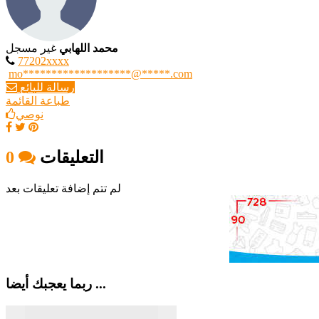
محمد اللهابي
غير مسجل
77202xxxx
mo*******************@*****.com
رسالة للبائع
طباعة القائمة
نوصي
التعليقات
0
لم تتم إضافة تعليقات بعد
ربما يعجبك أيضا ...