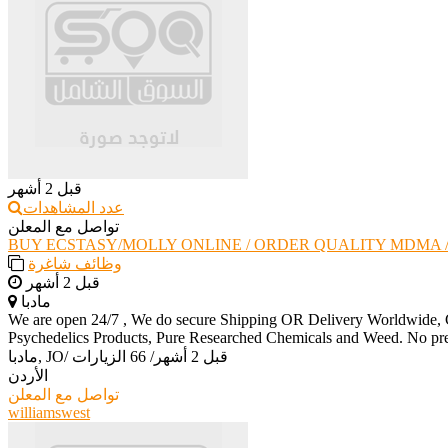
قبل 2 أشهر
عدد المشاهدات
تواصل مع المعلن
BUY ECSTASY/MOLLY ONLINE / ORDER QUALITY MDMA 
وظائف شاغرة
قبل 2 أشهر
مادبا
We are open 24/7 , We do secure Shipping OR Delivery Worldwide, Cu
Psychedelics Products, Pure Researched Chemicals and Weed. No 
قبل 2 أشهر
/
66 الزيارات
/
مادبا, JO
الأردن
تواصل مع المعلن
williamswest