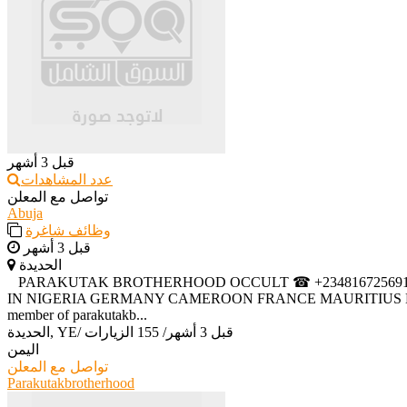
قبل 3 أشهر
عدد المشاهدات
تواصل مع المعلن
Abuja
وظائف شاغرة
قبل 3 أشهر
الحديدة
‎ ‎ ‎ ‎PARAKUTAK BROTHERHOOD OCCULT ☎ +234816725691
IN NIGERIA GERMANY CAMEROON FRANCE MAURITIUS ETH
member of parakutakb...
قبل 3 أشهر
/
155 الزيارات
/
الحديدة, YE
اليمن
تواصل مع المعلن
Parakutakbrotherhood