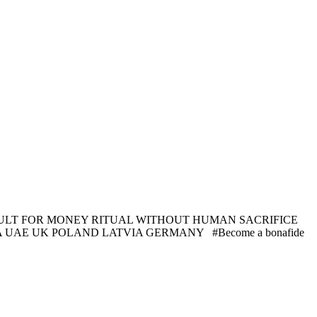
OD OCCULT FOR MONEY RITUAL WITHOUT HUMAN SACRIFICE
UK POLAND LATVIA GERMANY ‎ ‎ ‎#Become a bonafide