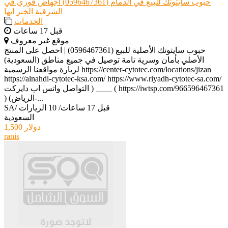
حبوب سايتوتك للبيع في الدمام (0596467361) اجهاض فوري في
الشرقية الخبر ابها
الخدمات
قبل 17 ساعات
موقع غير معروف
حبوب سايتوتك الأصلية للبيع (0596467361) | احصل على المنتج
الأصلي بأمان وسرية تامة توصيل في جميع مناطق (السعودية)
لزيارة مواقعنا الرسمية https://center-cytotec.com/locations/jizan
https://alnahdi-cytotec-ksa.com/ https://www.riyadh-cytotec-sa.com/
التواصل واتس اب دايركت ) ____ ( https://iwtsp.com/966596467361
) (الرياض-...
قبل 17 ساعات
/
10 الزيارات
/
SA
السعودية
1,500 دولار
ranis