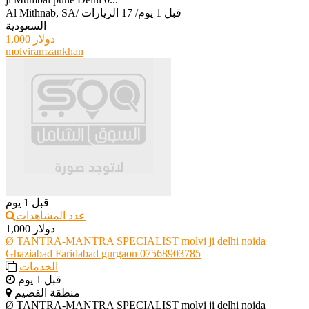
قبل 1 يوم
/
17 الزيارات
/
Al Mithnab, SA
السعودية
1,000 دولار
molviramzankhan
قبل 1 يوم
عدد المشاهدات
1,000 دولار
Ø TANTRA-MANTRA SPECIALIST molvi ji delhi noida
Ghaziabad Faridabad gurgaon 07568903785
الخدمات
قبل 1 يوم
منطقة القصيم
Ø TANTRA-MANTRA SPECIALIST molvi ji delhi noida