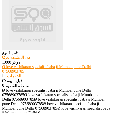
قبل 1 يوم
عدد المشاهدات
1,000 دولار
Ø love vashikaran specialist baba ji Mumbai pune Delhi
07568903785
الخدمات
قبل 1 يوم
منطقة القصيم
Ø love vashikaran specialist baba ji Mumbai pune Delhi
07568903785Ø love vashikaran specialist baba ji Mumbai pune
Delhi 07568903785Ø love vashikaran specialist baba ji Mumbai
pune Delhi 07568903785Ø love vashikaran specialist baba ji
Mumbai pune Delhi 07568903785Ø love vashikaran specialist baba
ji Mumbai pune Delhi 0...