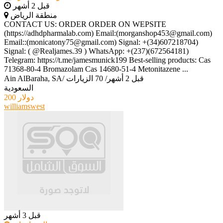
قبل 2 أشهر
منطقة الرياض
CONTACT US: ORDER ORDER ON WEPSITE
(https://adhdpharmalab.com) Email:(morganshop453@gmail.com)
Email::(monicatony75@gmail.com) Signal: +(34)607218704)
Signal: ( @Realjames.39 ) WhatsApp: +(237)(672564181)
Telegram: https://t.me/jamesmunick199 Best-selling products: Cas
71368-80-4 Bromazolam Cas 14680-51-4 Metonitazene ...
قبل 2 أشهر
/
70 الزيارات
/
Ain AlBaraha, SA
السعودية
200 دولار
williamswest
قبل 3 أشهر