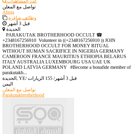
عدد المشاهدات
تواصل مع المعلن
Abuja
وظائف شاغرة
قبل 3 أشهر
الحديدة
‎ ‎ ‎ ‎PARAKUTAK BROTHERHOOD OCCULT ☎
+2348167256910 ‎ ‎Volunteer in ((+2348167256910 )) JOIN
BROTHERHOOD OCCULT FOR MONEY RITUAL
WITHOUT HUMAN SACRIFICE IN NIGERIA GERMANY
CAMEROON FRANCE MAURITIUS ETHIOPIA BELARUS
ITALY AUSTRALIA LUXEMBOURG USA UAE UK
POLAND LATVIA GERMANY ‎ ‎ ‎#Become a bonafide member of
parakutakb...
قبل 3 أشهر
/
155 الزيارات
/
الحديدة, YE
اليمن
تواصل مع المعلن
Parakutakbrotherhood