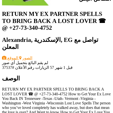
RETURN MY EX PARTNER SPELLS
TO BRING BACK A LOST LOVER ☎
@ +27-73-340-4752
تواصل مع
Alexandria, الإسكندرية, EG
المعلن
الصور
الموقع
لم يقم البائع بتحميل أي صور
قبل 1 شهر
57 الزيارات
رقم الأعلان #37537
الوصف
RETURN MY EX PARTNER SPELLS TO BRING BACK A
LOST LOVER ☎ @ +27-73-340-4752 How to Get Your Ex Love
You Back IN Tennessee -Texas -Utah- Vermont -Virginia -
Washington -West Virginia -Wisconsin Lost Love Spells The person
who you’ve loved completely has walked away, but does that mean
the love is over? And Want to know How to Get Your Ex Love You