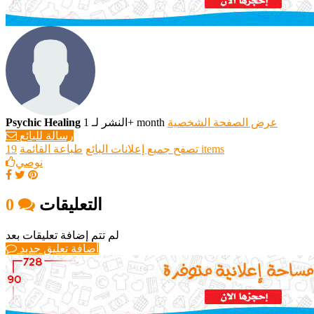
عرض الصفحة الشخصية
النشر لـ 1+ month
Psychic Healing
رسالة للبائع
19 items
تصفح جميع إعلانات البائع
طباعة القائمة
نوصي
التعليقات
0
لم تتم إضافة تعليقات بعد
أضافة تعليق جديد