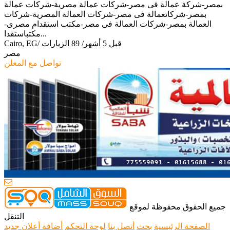
بمصر-شركة عمالة فى مصر-شركات عمالة مصرية-شركات عمالة
بمصر-شركاتعمالة فى مصر-شركات العمالة المصرية-شركات
العمالة بمصر-شركات العمالة فى مصر-مكتب استقدام مصرى-
مكتباستقدا...
قبل 5 أشهر
/
89 الزيارات
/
Cairo, EG
مصر
تواصل مع المعلن
جميع الحقوق محفوظة لموقع
التنقل
الصفحة الرئيسية
بحث
أتصل بنا
لوحة التحكم
أضافة أعلان جديد