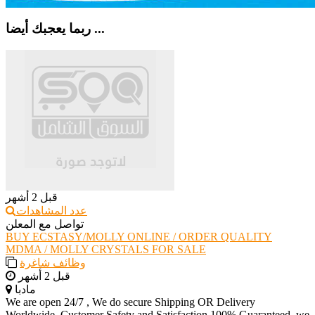
ربما يعجبك أيضا ...
قبل 2 أشهر
عدد المشاهدات
تواصل مع المعلن
BUY ECSTASY/MOLLY ONLINE / ORDER QUALITY
MDMA / MOLLY CRYSTALS FOR SALE
وظائف شاغرة
قبل 2 أشهر
مادبا
We are open 24/7 , We do secure Shipping OR Delivery
Worldwide, Customer Safety and Satisfaction 100% Guaranteed, we