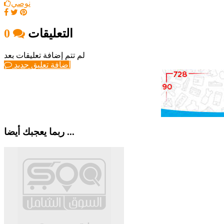
نوصي
التعليقات
0
لم تتم إضافة تعليقات بعد
أضافة تعليق جديد
ربما يعجبك أيضا ...