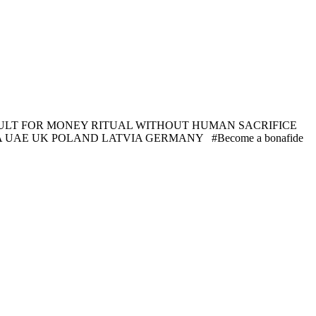
OD OCCULT FOR MONEY RITUAL WITHOUT HUMAN SACRIFICE
UK POLAND LATVIA GERMANY ‎ ‎ ‎#Become a bonafide