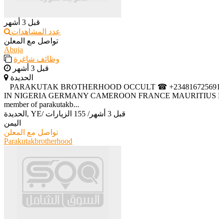
قبل 3 أشهر
عدد المشاهدات
تواصل مع المعلن
Abuja
وظائف شاغرة
قبل 3 أشهر
الحديدة
‎ ‎ ‎ ‎PARAKUTAK BROTHERHOOD OCCULT ☎ +234816725691
IN NIGERIA GERMANY CAMEROON FRANCE MAURITIUS ETH
member of parakutakb...
قبل 3 أشهر
/
155 الزيارات
/
الحديدة, YE
اليمن
تواصل مع المعلن
Parakutakbrotherhood