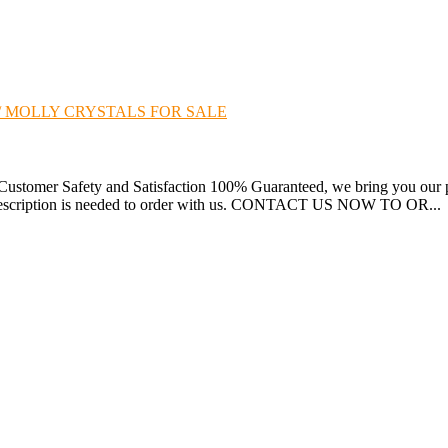
/ MOLLY CRYSTALS FOR SALE
stomer Safety and Satisfaction 100% Guaranteed, we bring you our pr
prescription is needed to order with us. CONTACT US NOW TO OR...