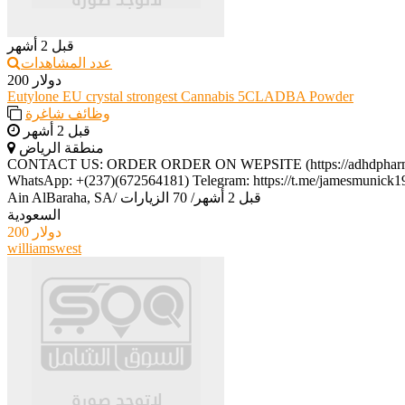
قبل 2 أشهر
عدد المشاهدات
200 دولار
Eutylone EU crystal strongest Cannabis 5CLADBA Powder
وظائف شاغرة
قبل 2 أشهر
منطقة الرياض
CONTACT US: ORDER ORDER ON WEPSITE (https://adhdpharmalab.c
WhatsApp: +(237)(672564181) Telegram: https://t.me/jamesmunick19
قبل 2 أشهر
/
70 الزيارات
/
Ain AlBaraha, SA
السعودية
200 دولار
williamswest