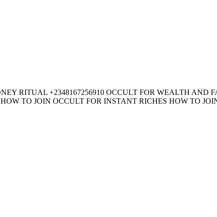
MONEY RITUAL +2348167256910 OCCULT FOR WEALTH AND
OW TO JOIN OCCULT FOR INSTANT RICHES HOW TO JOIN