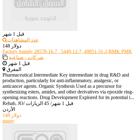
قبل 1 شهر
عدد المشاهدات
148 دولار
Factory Supply 28578-16-7 , 5449-12-7, 49851-31-2,BMK PMK
شركات - صناعية
قبل 1 شهر
المفرق
Pharmaceutical Intermediate Key intermediate in drug R&D and
production, particularly for anti-inflammatory, analgesic, or
anticancer agents. Organic Synthesis Used as a precursor for
synthesizing esters, amides, and other derivatives via epoxide ring-
opening reactions. Drug Development Explored for its potential i...
قبل 1 شهر
/
45 الزيارات
/
Rehab, JO
الأردن
148 دولار
sunny