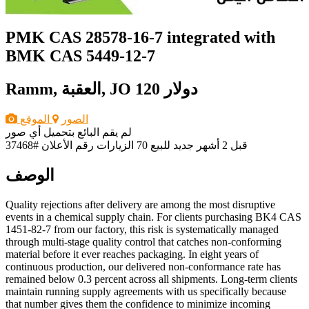
PMK CAS 28578-16-7 integrated with
BMK CAS 5449-12-7
120 دولار
Ramm, العقبة, JO
الصور
الموقع
لم يقم البائع بتحميل أي صور
قبل 2 أشهر
جديد
للبيع
70 الزيارات
رقم الأعلان #37468
الوصف
Quality rejections after delivery are among the most disruptive
events in a chemical supply chain. For clients purchasing BK4 CAS
1451-82-7 from our factory, this risk is systematically managed
through multi-stage quality control that catches non-conforming
material before it ever reaches packaging. In eight years of
continuous production, our delivered non-conformance rate has
remained below 0.3 percent across all shipments. Long-term clients
maintain running supply agreements with us specifically because
that number gives them the confidence to minimize incoming