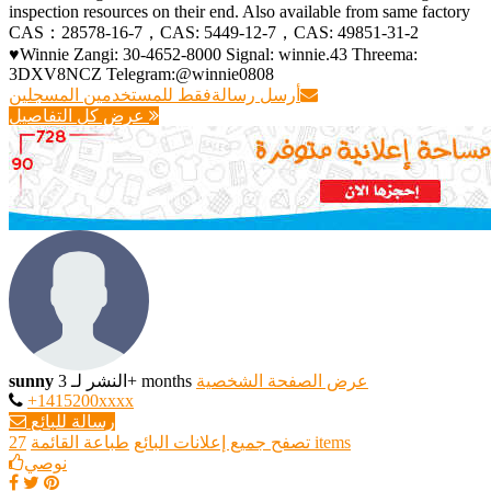
inspection resources on their end. Also available from same factory
CAS：28578-16-7，CAS: 5449-12-7，CAS: 49851-31-2
♥Winnie Zangi: 30-4652-8000 Signal: winnie.43 Threema:
3DXV8NCZ Telegram:@winnie0808
أرسل رسالة
فقط للمستخدمين المسجلين
عرض كل التفاصيل
عرض الصفحة الشخصية
النشر لـ 3+ months
sunny
+1415200xxxx
رسالة للبائع
27 items
تصفح جميع إعلانات البائع
طباعة القائمة
نوصي