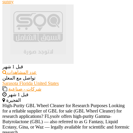
sunny
قبل 1 شهر
عدد المشاهدات
تواصل مع المعلن
Sarasota Florida United States
شركات - صناعية
قبل 1 شهر
الفجيرة
High-Purity GBL Wheel Cleaner for Research Purposes Looking
for a reliable supplier of GBL for sale (GBL Wheel Cleaner) for
research applications? FLysolv offers high-purity Gamma-
Butyrolactone (GBL) — also referred to as G Fantasy, Liquid
Ecstasy, Gina, or Waz — legally available for scientific and forensic
research. ...