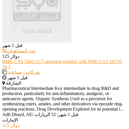
قبل 1 شهر
عدد المشاهدات
125 دولار
BMK CAS 5449-12-7 operating together with PMK CAS 28578-
16-7
شركات - صناعية
قبل 1 شهر
الشارقة
Pharmaceutical Intermediate Key intermediate in drug R&D and
production, particularly for anti-inflammatory, analgesic, or
anticancer agents. Organic Synthesis Used as a precursor for
synthesizing esters, amides, and other derivatives via epoxide ring-
opening reactions. Drug Development Explored for its potential i...
قبل 1 شهر
/
52 الزيارات
/
Adh Dhayd, AE
الإمارات
125 دولار