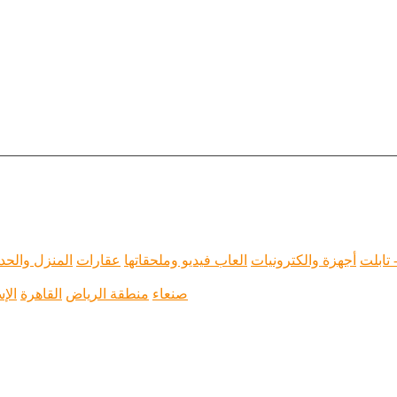
 تابلت
أجهزة والكترونيات
العاب فيديو وملحقاتها
عقارات
المنزل والحد
صنعاء
منطقة الرياض
القاهرة
الإ