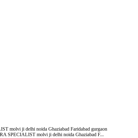
lvi ji delhi noida Ghaziabad Faridabad gurgaon
PECIALIST molvi ji delhi noida Ghaziabad F...