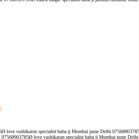
5
5Ø love vashikaran specialist baba ji Mumbai pune Delhi 07568903785
 07568903785Ø love vashikaran specialist baba ji Mumbai pune Delhi 