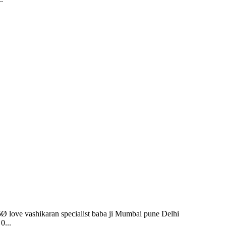
Ø love vashikaran specialist baba ji Mumbai pune Delhi
0...