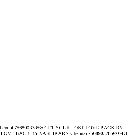
ennai 7568903785Ø GET YOUR LOST LOVE BACK BY
 LOVE BACK BY VASHIKARN Chennai 7568903785Ø GET