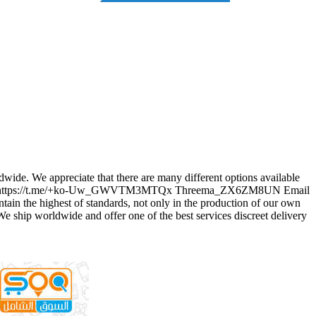
dwide. We appreciate that there are many different options available
online.com/ https://t.me/+ko-Uw_GWVTM3MTQx Threema_ZX6ZM8UN Email
he highest of standards, not only in the production of our own
. We ship worldwide and offer one of the best services discreet delivery