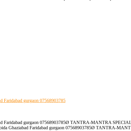
 Faridabad gurgaon 07568903785
 Faridabad gurgaon 07568903785Ø TANTRA-MANTRA SPECIALIST mo
a Ghaziabad Faridabad gurgaon 07568903785Ø TANTRA-MANTRA S