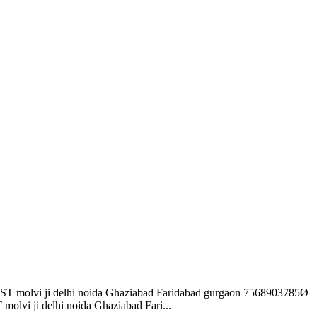
vi ji delhi noida Ghaziabad Faridabad gurgaon 7568903785Ø
ji delhi noida Ghaziabad Fari...