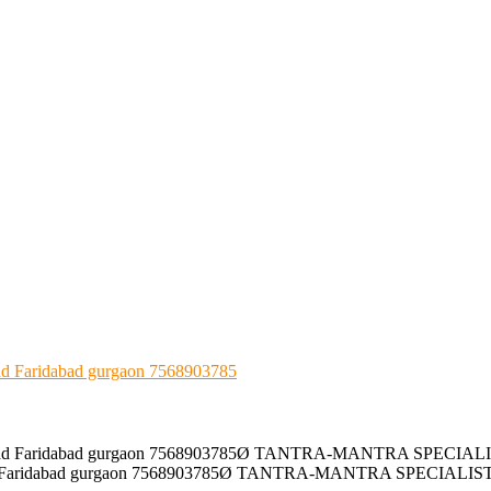
 Faridabad gurgaon 7568903785
 Faridabad gurgaon 7568903785Ø TANTRA-MANTRA SPECIALIST mol
ridabad gurgaon 7568903785Ø TANTRA-MANTRA SPECIALIST molvi 