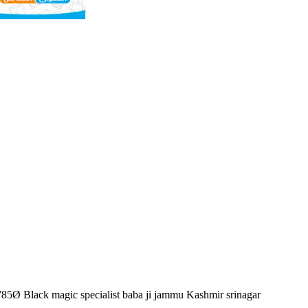
85Ø Black magic specialist baba ji jammu Kashmir srinagar
.