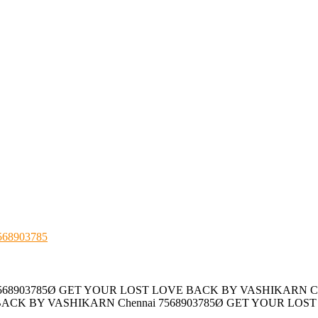
68903785
568903785Ø GET YOUR LOST LOVE BACK BY VASHIKARN Ch
BACK BY VASHIKARN Chennai 7568903785Ø GET YOUR LOST