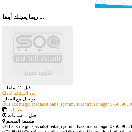
ربما يعجبك أيضا ...
قبل 12 ساعات
عدد المشاهدات
تواصل مع المعلن
Ø Black magic specialist baba ji jammu Kashmir srinagar 075689037
الخدمات
قبل 12 ساعات
منطقة القصيم
Ø Black magic specialist baba ji jammu Kashmir srinagar 075689037
07568903785Ø Black magic specialist baba ji jammu Kashmir srinaga