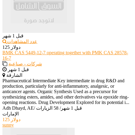
قبل 1 شهر
عدد المشاهدات
125 دولار
BMK CAS 5449-12-7 operating together with PMK CAS 28578-
16-7
شركات - صناعية
قبل 1 شهر
الشارقة
Pharmaceutical Intermediate Key intermediate in drug R&D and
production, particularly for anti-inflammatory, analgesic, or
anticancer agents. Organic Synthesis Used as a precursor for
synthesizing esters, amides, and other derivatives via epoxide ring-
opening reactions. Drug Development Explored for its potential i...
قبل 1 شهر
/
58 الزيارات
/
Adh Dhayd, AE
الإمارات
125 دولار
sunny