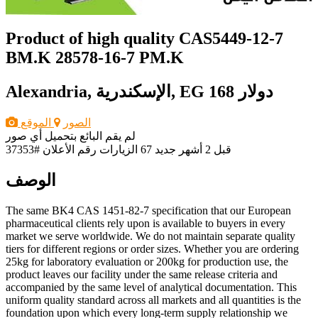
Product of high quality CAS5449-12-7
BM.K 28578-16-7 PM.K
168 دولار
Alexandria, الإسكندرية, EG
الصور
الموقع
لم يقم البائع بتحميل أي صور
قبل 2 أشهر
جديد
67 الزيارات
رقم الأعلان #37353
الوصف
The same BK4 CAS 1451-82-7 specification that our European
pharmaceutical clients rely upon is available to buyers in every
market we serve worldwide. We do not maintain separate quality
tiers for different regions or order sizes. Whether you are ordering
25kg for laboratory evaluation or 200kg for production use, the
product leaves our facility under the same release criteria and
accompanied by the same level of analytical documentation. This
uniform quality standard across all markets and all quantities is the
foundation upon which every long-term supply relationship we