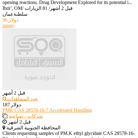
opening reactions. Drug Development Explored for its potential i...
قبل 2 أشهر
/
81 الزيارات
/
Ibrā’, OM
سلطنةعمان
96 دولار
sunny
قبل 2 أشهر
عدد المشاهدات
187 دولار
PMK CAS 28578-16-7 Accelerated Handling
شركات - صناعية
قبل 2 أشهر
المحافظة الجنوبية الشرقية
Clients requesting samples of PM.K ethyl glycidate CAS 28578-16-