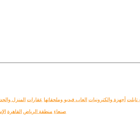
 تابلت
أجهزة والكترونيات
العاب فيديو وملحقاتها
عقارات
المنزل والحد
صنعاء
منطقة الرياض
القاهرة
الإ