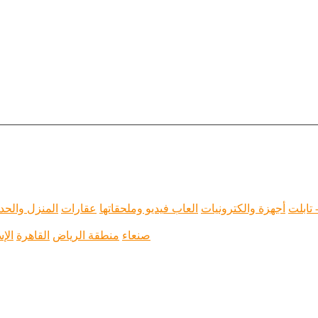
 تابلت
أجهزة والكترونيات
العاب فيديو وملحقاتها
عقارات
المنزل والحد
صنعاء
منطقة الرياض
القاهرة
الإ