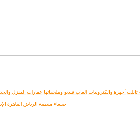
 تابلت
أجهزة والكترونيات
العاب فيديو وملحقاتها
عقارات
المنزل والحد
صنعاء
منطقة الرياض
القاهرة
الإ