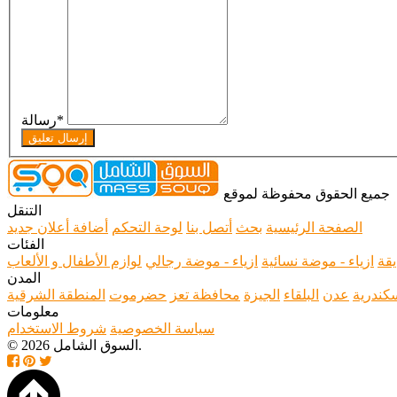
*
رسالة
إرسال تعليق
جميع الحقوق محفوظة لموقع
التنقل
الصفحة الرئيسية
بحث
أتصل بنا
لوحة التحكم
أضافة أعلان جديد
الفئات
يقة
ازياء - موضة نسائية
ازياء - موضة رجالي
لوازم الأطفال و الألعاب
المدن
سكندرية
عدن
البلقاء
الجيزة
محافظة تعز
حضرموت
المنطقة الشرقية
معلومات
سياسة الخصوصية
شروط الاستخدام
© 2026 السوق الشامل.