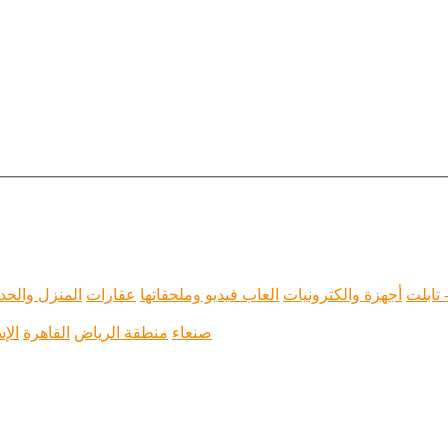
 تابلت
أجهزة والكترونيات
العاب فيديو وملحقاتها
عقارات
المنزل والحد
صنعاء
منطقة الرياض
القاهرة
الإ